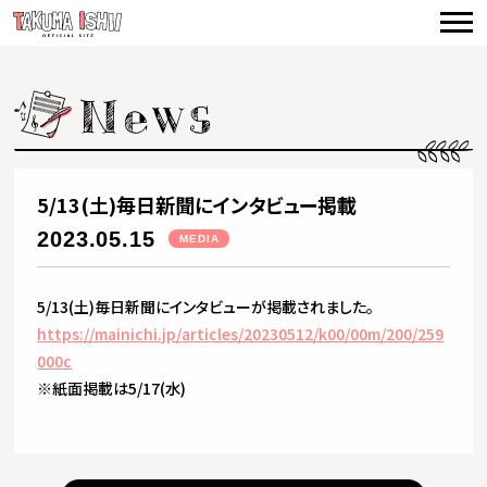
TOP
NEWS
CONCERTS
VIDEO
5/13(土)毎日新聞にインタビュー掲載
BIOGRAPHY
2023.05.15
MEDIA
DISCOGRAPHY
5/13(土)毎日新聞にインタビューが掲載されました。
PRODUCE
https://mainichi.jp/articles/20230512/k00/00m/200/259
000c
CONTACT
※紙面掲載は5/17(水)