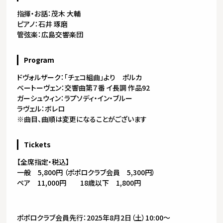
指揮・お話：茂木 大輔
ピアノ：石井 琢磨
管弦楽：広島交響楽団
Program
ドヴォルザーク：「チェコ組曲」より ポルカ
ベートーヴェン：交響曲第７番 イ長調 作品92
ガーシュウィン：ラプソディ・イン・ブルー
ラヴェル：ボレロ
※曲目、曲順は変更になることがございます
Tickets
【全席指定・税込】
一般 5,800円 （ポポロクラブ会員 5,300円）
ペア 11,000円 18歳以下 1,800円
ポポロクラブ会員先行：2025年8月2日（土）10:00～