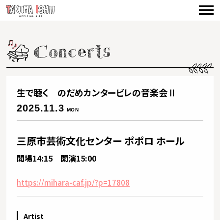
TOP
NEWS
CONCERTS
VIDEO
生で聴く のだめカンタービレの音楽会Ⅱ
BIOGRAPHY
2025.11.3
MON
DISCOGRAPHY
三原市芸術文化センター ポポロ ホール
PRODUCE
開場14:15 開演15:00
CONTACT
https://mihara-caf.jp/?p=17808
Artist