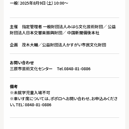
一般：2025年8月9日（土）10:00～
主催 指定管理者 一般財団法人みはら文化芸術財団／ 公益
財団法人日本交響楽振興財団／ 中国新聞備後本社
企画 茂木大輔／公益財団法人かすがい市民文化財団
お問い合わせ
三原市芸術文化センター Tel.0848-81-0886
備考
※未就学児童入場不可
※車いす席については、ポポロへお問い合わせ、お申込みくださ
い。TEL：0848-81-0886