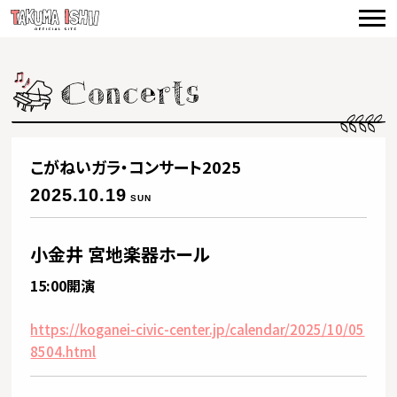
TOP
NEWS
CONCERTS
VIDEO
こがねいガラ・コンサート2025
BIOGRAPHY
2025.10.19
SUN
DISCOGRAPHY
小金井 宮地楽器ホール
PRODUCE
15:00開演
CONTACT
https://koganei-civic-center.jp/calendar/2025/10/05
8504.html