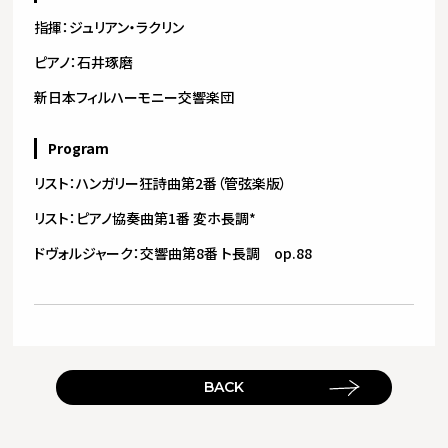
指揮：ジュリアン・ラクリン
ピアノ：石井琢磨
新日本フィルハーモニー交響楽団
Program
リスト：ハンガリー狂詩曲第2番（管弦楽版）
リスト：ピアノ協奏曲第1番 変ホ長調*
ドヴォルジャーク：交響曲第8番 ト長調 op.88
BACK