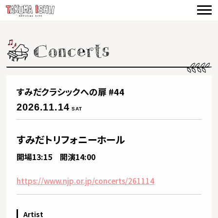
TOP
NEWS
CONCERTS
VIDEO
すみだクラシックへの扉 #44
BIOGRAPHY
2026.11.14
SAT
DISCOGRAPHY
すみだトリフォニーホール
PRODUCE
開場13:15 開演14:00
CONTACT
https://www.njp.or.jp/concerts/261114
Artist