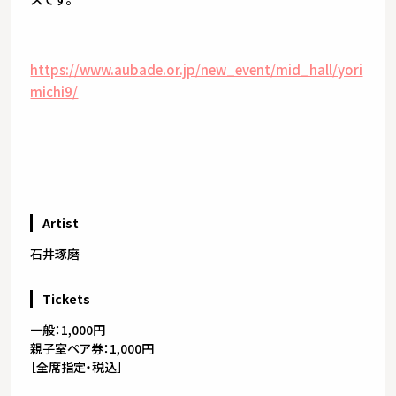
https://www.aubade.or.jp/new_event/mid_hall/yori
michi9/
Artist
石井琢磨
Tickets
一般：1,000円
親子室ペア券：1,000円
［全席指定・税込］